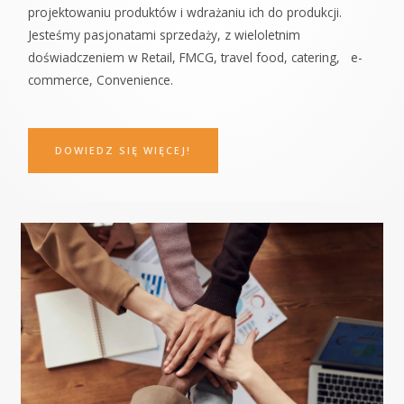
projektowaniu produktów i wdrażaniu ich do produkcji.
Jesteśmy pasjonatami sprzedaży, z wieloletnim
doświadczeniem w Retail, FMCG,
travel food, catering,
e-
commerce, Convenience.
DOWIEDZ SIĘ WIĘCEJ!