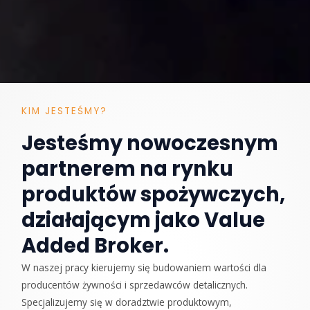
KIM JESTEŚMY?
Jesteśmy nowoczesnym
partnerem na rynku
produktów spożywczych,
działającym jako Value
Added Broker.
W naszej pracy kierujemy się budowaniem wartości dla
producentów żywności i sprzedawców detalicznych.
Specjalizujemy się w doradztwie produktowym,